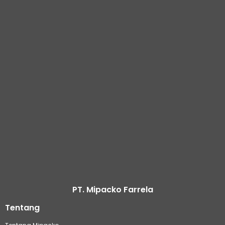
PT. Mipacko Farrela
Tentang