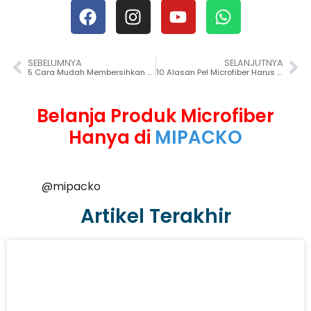
SEBELUMNYA
SELANJUTNYA
5 Cara Mudah Membersihkan Noda Tinta Pada Pakaian
10 Alasan Pel Microfiber Harus Digunakan
Belanja Produk Microfiber
Hanya di
MIPACKO
@mipacko
Artikel Terakhir