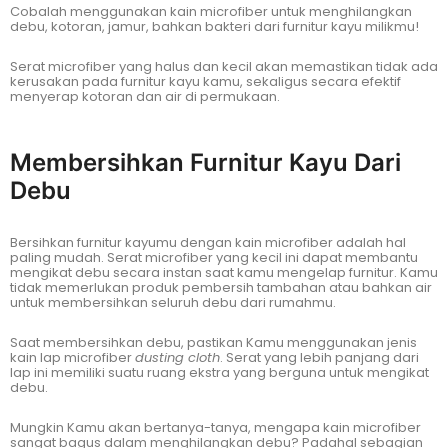
Cobalah menggunakan kain microfiber untuk menghilangkan
debu, kotoran, jamur, bahkan bakteri dari furnitur kayu milikmu!
Serat microfiber yang halus dan kecil akan memastikan tidak ada
kerusakan pada furnitur kayu kamu, sekaligus secara efektif
menyerap kotoran dan air di permukaan.
Membersihkan Furnitur Kayu Dari
Debu
Bersihkan furnitur kayumu dengan kain microfiber adalah hal
paling mudah. Serat microfiber yang kecil ini dapat membantu
mengikat debu secara instan saat kamu mengelap furnitur. Kamu
tidak memerlukan produk pembersih tambahan atau bahkan air
untuk membersihkan seluruh debu dari rumahmu.
Saat membersihkan debu, pastikan Kamu menggunakan jenis
kain lap microfiber
dusting cloth
. Serat yang lebih panjang dari
lap ini memiliki suatu ruang ekstra yang berguna untuk mengikat
debu.
Mungkin Kamu akan bertanya-tanya, mengapa kain microfiber
sangat bagus dalam menghilangkan debu? Padahal sebagian