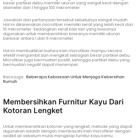
besar partikel debu memiliki ukuran yang sangat kecil dengan
diameter dari 1 hingga 100 mikrometer.
Jawaban dari pertanyaan tersebut sebetulnya sangat mudah.
Hal ini dikarenakan microfiber memiliki serat yang lebih kecil dari
10 mikrometer. Sedangkan serat kain lain yang biasanya
digunakan untuk membersihkan biasanya memiliki ukuran
berkisar antara 1 dan 5 mikrometer.
Hal ini membuktikan bahwa kain microfiber mampu secara
efektif mengambil dan mengikat sebagian besar partikel debu.
Microfiber juga bermuatan positif, sehingga partikel debu yang
bermuatan negatif dapat menempel.
Baca juga :
Beberapa Kebiasaan Untuk Menjaga Kebersihan
Rumah
Membersihkan Furnitur Kayu Dari
Kotoran Lengket
Untuk membersihkan kotoran yang lengket, metode yang dapat
digunakan adalah dengan membasahi kain microfiber dengan
sedikit air sebelum mulai mengelap furnitur kayu kamu.