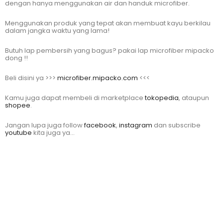
dengan hanya menggunakan air dan handuk microfiber.
Menggunakan produk yang tepat akan membuat kayu berkilau
dalam jangka waktu yang lama!
Butuh lap pembersih yang bagus? pakai lap microfiber mipacko
dong !!
Beli disini ya >>>
microfiber.mipacko.com
<<<
Kamu juga dapat membeli di marketplace
tokopedia
, ataupun
shopee
.
Jangan lupa juga follow
facebook
,
instagram
dan subscribe
youtube
kita juga ya…