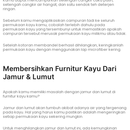
Kamu dapat mencampurkan setengah cangkir cuka putih,
setengah cangkir air hangat, dan satu sendok teh deterjen
ringan.
Sebelum kamu mengaplikasikan campuran tadi ke seluruh
permukaan kayu kamu, cobalah terlebih dahulu pada
permukaan kayu yang tersembunyi untuk memastikan apakah
campuran tersebut merusak permukaan kayu milikmu atau tidak.
Setelah kotoran membandel berhasil dihilangkan, keringkanlah
permukaan kayu dengan menggunakan lap microfiber kering.
Membersihkan Furnitur Kayu Dari
Jamur & Lumut
Apakah kamu memiliki masalah dengan jamur dan lumut di
furnitur kayu kamu?
Jamur dan lumut akan tumbuh akibat adanya air yang tergenang
pada kayu. Hal yang harus kamu pastikan adalah mengeringkan
setiap permukaan kayu sekering mungkin.
Untuk menghilangkan jamur dan lumut ini, ada kemungkinan