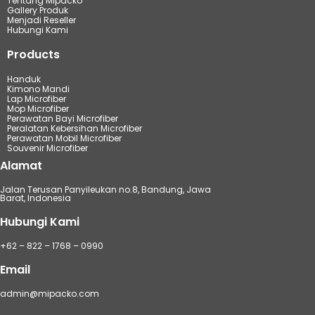
Tentang Mipacko
Gallery Produk
Menjadi Reseller
Hubungi Kami
Products
Handuk
Kimono Mandi
Lap Microfiber
Mop Microfiber
Perawatan Bayi Microfiber
Peralatan Kebersihan Microfiber
Perawatan Mobil Microfiber
Souvenir Microfiber
Alamat
Jalan Terusan Panyileukan no.8, Bandung, Jawa
Barat, Indonesia
Hubungi Kami
+62 – 822 – 1768 – 0990
Email
admin@mipacko.com