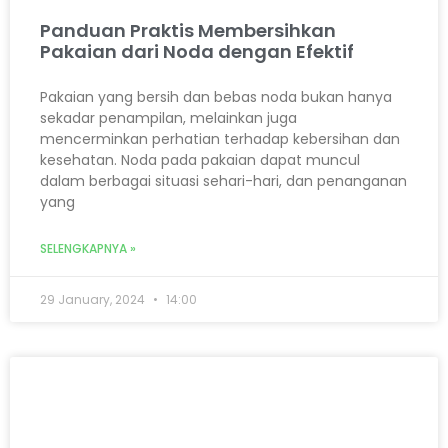
Panduan Praktis Membersihkan
Pakaian dari Noda dengan Efektif
Pakaian yang bersih dan bebas noda bukan hanya
sekadar penampilan, melainkan juga
mencerminkan perhatian terhadap kebersihan dan
kesehatan. Noda pada pakaian dapat muncul
dalam berbagai situasi sehari-hari, dan penanganan
yang
SELENGKAPNYA »
29 January, 2024
14:00