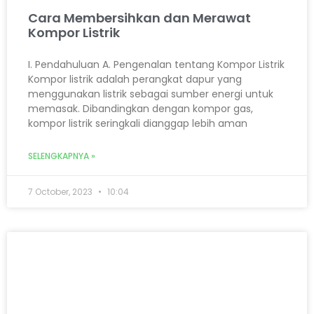
Cara Membersihkan dan Merawat
Kompor Listrik
I. Pendahuluan A. Pengenalan tentang Kompor Listrik
Kompor listrik adalah perangkat dapur yang
menggunakan listrik sebagai sumber energi untuk
memasak. Dibandingkan dengan kompor gas,
kompor listrik seringkali dianggap lebih aman
SELENGKAPNYA »
7 October, 2023
10:04