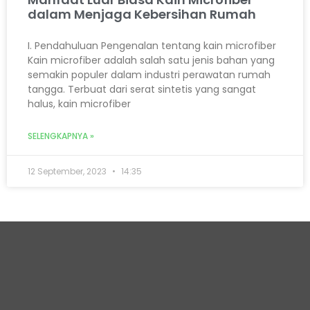
dalam Menjaga Kebersihan Rumah
I. Pendahuluan Pengenalan tentang kain microfiber
Kain microfiber adalah salah satu jenis bahan yang
semakin populer dalam industri perawatan rumah
tangga. Terbuat dari serat sintetis yang sangat
halus, kain microfiber
SELENGKAPNYA »
12 September, 2023
14:35