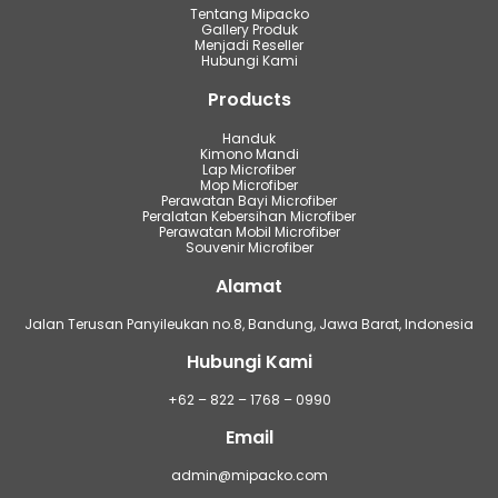
Tentang Mipacko
Gallery Produk
Menjadi Reseller
Hubungi Kami
Products
Handuk
Kimono Mandi
Lap Microfiber
Mop Microfiber
Perawatan Bayi Microfiber
Peralatan Kebersihan Microfiber
Perawatan Mobil Microfiber
Souvenir Microfiber
Alamat
Jalan Terusan Panyileukan no.8, Bandung, Jawa Barat, Indonesia
Hubungi Kami
+62 – 822 – 1768 – 0990
Email
admin@mipacko.com