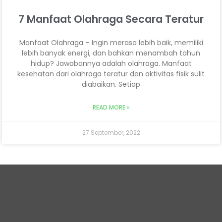
7 Manfaat Olahraga Secara Teratur
Manfaat Olahraga – Ingin merasa lebih baik, memiliki
lebih banyak energi, dan bahkan menambah tahun
hidup? Jawabannya adalah olahraga. Manfaat
kesehatan dari olahraga teratur dan aktivitas fisik sulit
diabaikan. Setiap
READ MORE »
27 September, 2022