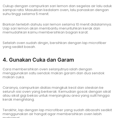
Cukup dengan campurkan sari lemon dan segelas air lalu aduk
sampai rata. Masukkan kedalam oven, lalu panaskan dengan
suhu tinggi selama 5 menit.
Biarkan terlebih dahulu sari lemon selama 10 menit didalamnya.
Uap sari lemon akan membantu meruntuhkan kerak dan
memudahkan kamu membersihkan bagian karat.
Setelah oven sudah dingin, bersihkan dengan lap microfiber
yang sedikit basah.
4. Gunakan Cuka dan Garam
Cara membersihkan oven selanjutnya ialah dengan
menggunakan satu sendok makan garam dan dua sendok
makan cuka.
Caranya, campurkan diatas mangkuk kecil dan oleskan ke
seluruh sisi oven yang berkerak. Kemudian gosok dengan sikat
atau sikat gigi bekas untuk menjangkau area yang sulit hingga
kerak menghilang.
Terakhir, lap dengan lap microfiber yang sudah dibasahi sedikit
menggunakan air hangat agar membersihkan oven lebih
maksimal.