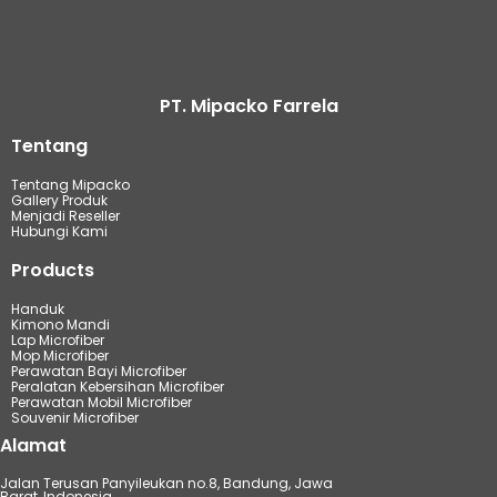
PT. Mipacko Farrela
Tentang
Tentang Mipacko
Gallery Produk
Menjadi Reseller
Hubungi Kami
Products
Handuk
Kimono Mandi
Lap Microfiber
Mop Microfiber
Perawatan Bayi Microfiber
Peralatan Kebersihan Microfiber
Perawatan Mobil Microfiber
Souvenir Microfiber
Alamat
Jalan Terusan Panyileukan no.8, Bandung, Jawa
Barat, Indonesia