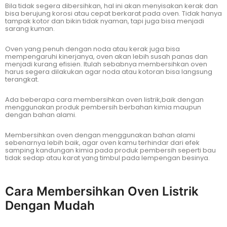
Bila tidak segera dibersihkan, hal ini akan menyisakan kerak dan
bisa berujung korosi atau cepat berkarat pada oven. Tidak hanya
tampak kotor dan bikin tidak nyaman, tapi juga bisa menjadi
sarang kuman.
Oven yang penuh dengan noda atau kerak juga bisa
mempengaruhi kinerjanya, oven akan lebih susah panas dan
menjadi kurang efisien. Itulah sebabnya membersihkan oven
harus segera dilakukan agar noda atau kotoran bisa langsung
terangkat.
Ada beberapa cara membersihkan oven listrik,baik dengan
menggunakan produk pembersih berbahan kimia maupun
dengan bahan alami.
Membersihkan oven dengan menggunakan bahan alami
sebenarnya lebih baik, agar oven kamu terhindar dari efek
samping kandungan kimia pada produk pembersih seperti bau
tidak sedap atau karat yang timbul pada lempengan besinya.
Cara Membersihkan Oven Listrik
Dengan Mudah