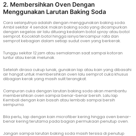
2. Membersihkan Oven Dengan
Menggunakan Larutan Baking Soda
Cara selanjutnya adalah dengan menggunakan baking soda.
Ambil sekitar 4 sendok makan baking soda yang dicampurkan
dengan segelas air lalu dituang kedalam botol
spray
atau botol
semprot. Kocoklah botol hingga isinya tercampur rata dan
semprot kebagian dalam setiap sudut oven yang berkerak.
Tunggu sekitar 12 jam atau semalaman saat sampai kotoran
luntur atau kerak melunak.
Setelah dirasa cukup lunak, gunakan lap atau kain yang dibasahi
air hangat untuk membersihkan oven lalu semprot cuka khusus
dibagian kerak yang masih sulit terangkat.
Campuran cuka dengan larutan baking soda akan membantu
membersihkan oven sampai benar-benar bersih. Lalu lap
Kembali dengan kain basah atau lembab sampai bersih
sempurna.
Bila perlu, lap dengan kain microfiber kering hingga oven benar-
benar kering terutama pada bagian permukaan penutup oven.
Jangan sampai larutan baking soda masih tersisa di penutup