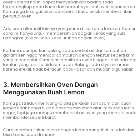
oven karena hal ini dapat menyebabkan baking soda
terperangkap pada kaca dan berbahaya saat oven dipanaskan.
Kamu juga bisa gunakan pembersih kaca untuk membersihkan
penutup oven.
Ada cara alternatif lainnya yang sama bisa kamu lakukan. Namun
cara ini hanya untuk membersihkan bagian kerak yang sulit
terangkat (bukan untuk keseluruhan bagian oven).
Pertama, campurkan baking soda, sedikit air dan tambahan
garam sehingga menjadi campuran dengan tekstur seperti krim
yang mengental. Kemudian bersihkan oven hingga tidak ada lagi
larutan yang tersisa didalam oven. Baking soda diyakini aman
karena efektif, tidak beracun, tidak kasar dan mudah digunakan.
3. Membersihkan Oven Dengan
Menggunakan Buah Lemon
Kamu pasti tidak menyangka bila perasan sari asam dari buah
lemon tidak hanya bikin hidangan minuman atau makanan lebih
segar, tapi juga mampu membersihkan oven yang memiliki noda
membandel seperti karat.
Cara membersihkan oven dengan lemon sangatlah mudah dan
bisa kamu coba di rumah.