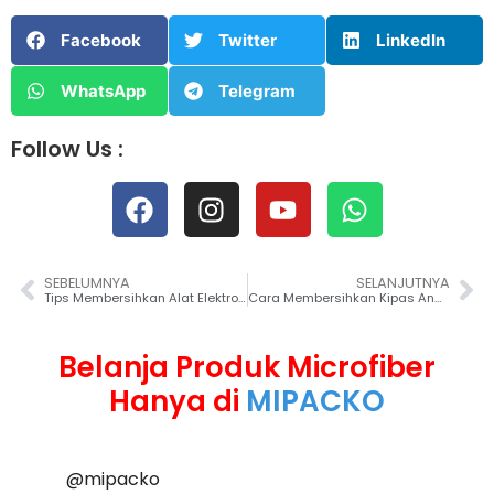
Facebook
Twitter
LinkedIn
WhatsApp
Telegram
Follow Us :
SEBELUMNYA
SELANJUTNYA
Tips Membersihkan Alat Elektronik di Rumah
Cara Membersihkan Kipas Angin Plafon yang Efektif
Belanja Produk Microfiber
Hanya di
MIPACKO
@mipacko