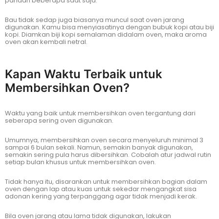
pandan beberapa saat saja.
Bau tidak sedap juga biasanya muncul saat oven jarang
digunakan. Kamu bisa menyiasatinya dengan bubuk kopi atau biji
kopi. Diamkan biji kopi semalaman didalam oven, maka aroma
oven akan kembali netral.
Kapan Waktu Terbaik untuk
Membersihkan Oven?​
Waktu yang baik untuk membersihkan oven tergantung dari
seberapa sering oven digunakan.
Umumnya, membersihkan oven secara menyeluruh minimal 3
sampai 6 bulan sekali. Namun, semakin banyak digunakan,
semakin sering pula harus dibersihkan. Cobalah atur jadwal rutin
setiap bulan khusus untuk membersihkan oven.
Tidak hanya itu, disarankan untuk membersihkan bagian dalam
oven dengan lap atau kuas untuk sekedar mengangkat sisa
adonan kering yang terpanggang agar tidak menjadi kerak.
Bila oven jarang atau lama tidak digunakan, lakukan