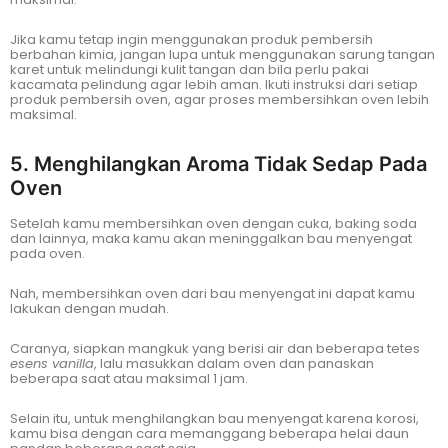
Jika kamu tetap ingin menggunakan produk pembersih
berbahan kimia, jangan lupa untuk menggunakan sarung tangan
karet untuk melindungi kulit tangan dan bila perlu pakai
kacamata pelindung agar lebih aman. Ikuti instruksi dari setiap
produk pembersih oven, agar proses membersihkan oven lebih
maksimal.
5. Menghilangkan Aroma Tidak Sedap Pada
Oven
Setelah kamu membersihkan oven dengan cuka, baking soda
dan lainnya, maka kamu akan meninggalkan bau menyengat
pada oven.
Nah, membersihkan oven dari bau menyengat ini dapat kamu
lakukan dengan mudah.
Caranya, siapkan mangkuk yang berisi air dan beberapa tetes
esens vanilla
, lalu masukkan dalam oven dan panaskan
beberapa saat atau maksimal 1 jam.
Selain itu, untuk menghilangkan bau menyengat karena korosi,
kamu bisa dengan cara memanggang beberapa helai daun