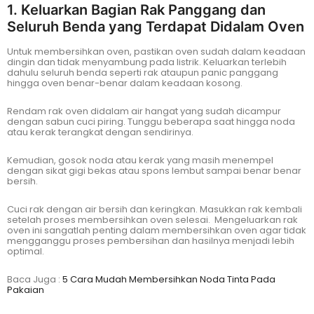
1. Keluarkan Bagian Rak Panggang dan
Seluruh Benda yang Terdapat Didalam Oven
Untuk membersihkan oven, pastikan oven sudah dalam keadaan
dingin dan tidak menyambung pada listrik. Keluarkan terlebih
dahulu seluruh benda seperti rak ataupun panic panggang
hingga oven benar-benar dalam keadaan kosong.
Rendam rak oven didalam air hangat yang sudah dicampur
dengan sabun cuci piring. Tunggu beberapa saat hingga noda
atau kerak terangkat dengan sendirinya.
Kemudian, gosok noda atau kerak yang masih menempel
dengan sikat gigi bekas atau spons lembut sampai benar benar
bersih.
Cuci rak dengan air bersih dan keringkan. Masukkan rak kembali
setelah proses membersihkan oven selesai. Mengeluarkan rak
oven ini sangatlah penting dalam membersihkan oven agar tidak
mengganggu proses pembersihan dan hasilnya menjadi lebih
optimal.
Baca Juga :
5 Cara Mudah Membersihkan Noda Tinta Pada
Pakaian