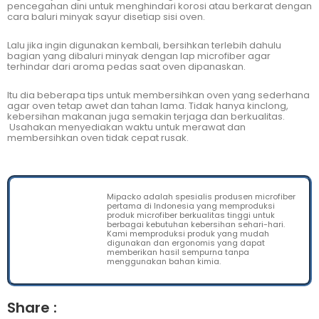
pencegahan dini untuk menghindari korosi atau berkarat dengan
cara baluri minyak sayur disetiap sisi oven.
Lalu jika ingin digunakan kembali, bersihkan terlebih dahulu
bagian yang dibaluri minyak dengan lap microfiber agar
terhindar dari aroma pedas saat oven dipanaskan.
Itu dia beberapa tips untuk membersihkan oven yang sederhana
agar oven tetap awet dan tahan lama. Tidak hanya kinclong,
kebersihan makanan juga semakin terjaga dan berkualitas.
Usahakan menyediakan waktu untuk merawat dan
membersihkan oven tidak cepat rusak.
Mipacko adalah spesialis produsen microfiber
pertama di Indonesia yang memproduksi
produk microfiber berkualitas tinggi untuk
berbagai kebutuhan kebersihan sehari-hari.
Kami memproduksi produk yang mudah
digunakan dan ergonomis yang dapat
memberikan hasil sempurna tanpa
menggunakan bahan kimia.
Share :