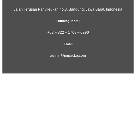
Jalan Terusan Panyileukan no.8, Bandung, Jawa Barat, Indonesia
Hubungi Kami
+62 – 822 – 1768 – 0990
Email
admin@mipacko.com