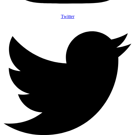
Twitter