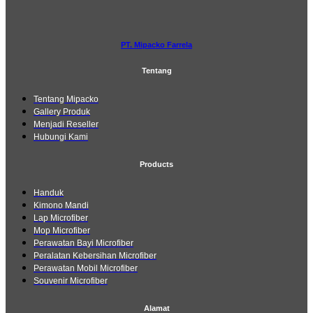
PT. Mipacko Farrela
Tentang
Tentang Mipacko
Gallery Produk
Menjadi Reseller
Hubungi Kami
Products
Handuk
Kimono Mandi
Lap Microfiber
Mop Microfiber
Perawatan Bayi Microfiber
Peralatan Kebersihan Microfiber
Perawatan Mobil Microfiber
Souvenir Microfiber
Alamat