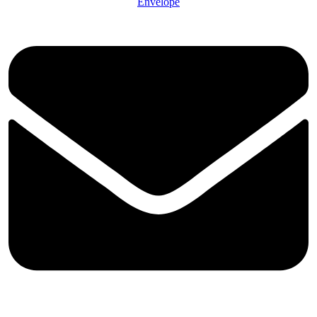
Envelope