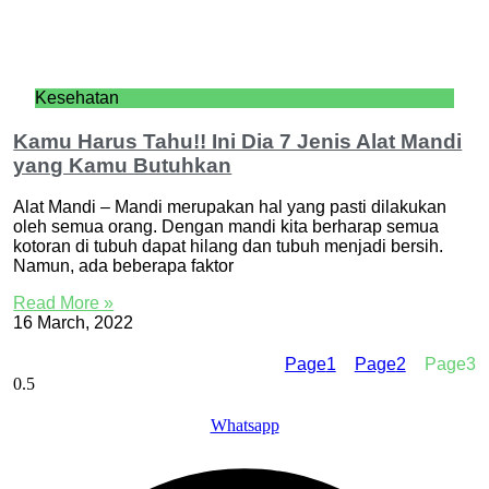
Kesehatan
Kamu Harus Tahu!! Ini Dia 7 Jenis Alat Mandi
yang Kamu Butuhkan
Alat Mandi – Mandi merupakan hal yang pasti dilakukan
oleh semua orang. Dengan mandi kita berharap semua
kotoran di tubuh dapat hilang dan tubuh menjadi bersih.
Namun, ada beberapa faktor
Read More »
16 March, 2022
Page
1
Page
2
Page
3
Whatsapp