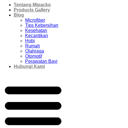
Tentang Mipacko
Products Gallery
Blog
Microfiber
Tips Kebersihan
Kesehatan
Kecantikan
Hobi
Rumah
Olahraga
Otomotif
Perawatan Bayi
Hubungi Kami