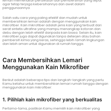
lemari memerlukan perawatan dan pembersihan yang tepat
agar tetap terjaga kebersihannya dan awet dalam
penggunaannya.
Salah satu cara yang paling efektif dan mudah untuk
membersihkan lemari adalah dengan menggunakan kain
mikrofiber. Kain mikrofiber adalah jenis kain yang terbuat dari
serat sintetis ultrafine yang mampu menangkap kotoran dan
debu dengan lebih efektif daripada kain biasa. Selain itu, kain
mikrofiber juga dapat digunakan tanpa deterjen atau bahan
pembersih kimia yang keras, sehingga lebih ramah lingkungan
dan lebih aman untuk digunakan di rumah tangga.
Cara Membersihkan Lemari
Menggunakan Kain Mikrofiber
Berikut adalah beberapa tips dan langkah-langkah yang perlu
Kamu ketahui untuk membersihkan lemari rumah tangga dengan
menggunakan kain mikrofiber:
1. Pilihlah kain mikrofiber yang berkualitas
Pertama-tama, pastikan Kamu memilih kain mikrofiber yang