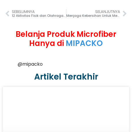
SEBELUMNYA
SELANJUTNYA
12 Aktivitas Fisik dan Olahraga Ringan di Rumah
Menjaga Kebersihan Untuk Mencegah Penyebaran Penyakit
Belanja Produk Microfiber
Hanya di
MIPACKO
@mipacko
Artikel Terakhir