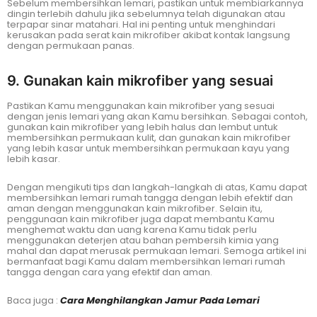
Sebelum membersihkan lemari, pastikan untuk membiarkannya
dingin terlebih dahulu jika sebelumnya telah digunakan atau
terpapar sinar matahari. Hal ini penting untuk menghindari
kerusakan pada serat kain mikrofiber akibat kontak langsung
dengan permukaan panas.
9. Gunakan kain mikrofiber yang sesuai
Pastikan Kamu menggunakan kain mikrofiber yang sesuai
dengan jenis lemari yang akan Kamu bersihkan. Sebagai contoh,
gunakan kain mikrofiber yang lebih halus dan lembut untuk
membersihkan permukaan kulit, dan gunakan kain mikrofiber
yang lebih kasar untuk membersihkan permukaan kayu yang
lebih kasar.
Dengan mengikuti tips dan langkah-langkah di atas, Kamu dapat
membersihkan lemari rumah tangga dengan lebih efektif dan
aman dengan menggunakan kain mikrofiber. Selain itu,
penggunaan kain mikrofiber juga dapat membantu Kamu
menghemat waktu dan uang karena Kamu tidak perlu
menggunakan deterjen atau bahan pembersih kimia yang
mahal dan dapat merusak permukaan lemari. Semoga artikel ini
bermanfaat bagi Kamu dalam membersihkan lemari rumah
tangga dengan cara yang efektif dan aman.
Baca juga :
Cara Menghilangkan Jamur Pada Lemari