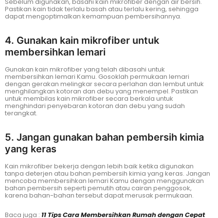
Sebelum digunakan, basahi kain mikrofiber dengan air bersih.
Pastikan kain tidak terlalu basah atau terlalu kering, sehingga
dapat mengoptimalkan kemampuan pembersihannya.
4. Gunakan kain mikrofiber untuk
membersihkan lemari
Gunakan kain mikrofiber yang telah dibasahi untuk
membersihkan lemari Kamu. Gosoklah permukaan lemari
dengan gerakan melingkar secara perlahan dan lembut untuk
menghilangkan kotoran dan debu yang menempel. Pastikan
untuk membilas kain mikrofiber secara berkala untuk
menghindari penyebaran kotoran dan debu yang sudah
terangkat.
5. Jangan gunakan bahan pembersih kimia
yang keras
Kain mikrofiber bekerja dengan lebih baik ketika digunakan
tanpa deterjen atau bahan pembersih kimia yang keras. Jangan
mencoba membersihkan lemari Kamu dengan menggunakan
bahan pembersih seperti pemutih atau cairan penggosok,
karena bahan-bahan tersebut dapat merusak permukaan.
Baca juga :
11 Tips Cara Membersihkan Rumah dengan Cepat