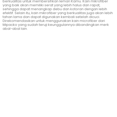
berkualitas untuk membersihkan lemari Kamu. Kain mikrofiber
yang baik akan memiliki serat yang lebih halus dan rapat,
sehingga dapat menangkap debu dan kotoran dengan lebih
efektif. Selain itu, kain mikrofiber yang berkualitas juga akan lebih
tahan lama dan dapat digunakan kembali setelah dicuci.
Direkomendasikan untuk menggunakan kain microfiber dari
Mipacko yang sudah teruji keunggulannya dibandingkan merk
abal-abal lain.