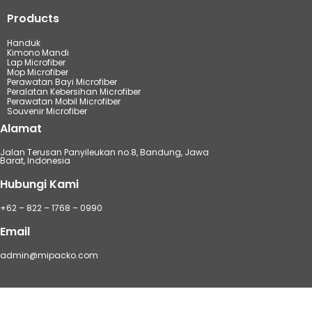
Products
Handuk
Kimono Mandi
Lap Microfiber
Mop Microfiber
Perawatan Bayi Microfiber
Peralatan Kebersihan Microfiber
Perawatan Mobil Microfiber
Souvenir Microfiber
Alamat
Jalan Terusan Panyileukan no.8, Bandung, Jawa
Barat, Indonesia
Hubungi Kami
+62 – 822 – 1768 – 0990
Email
admin@mipacko.com