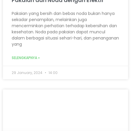
Pakaian dari Noda dengan Efektif
Pakaian yang bersih dan bebas noda bukan hanya
sekadar penampilan, melainkan juga
mencerminkan perhatian terhadap kebersihan dan
kesehatan. Noda pada pakaian dapat muncul
dalam berbagai situasi sehari-hari, dan penanganan
yang
SELENGKAPNYA »
29 January, 2024
14:00