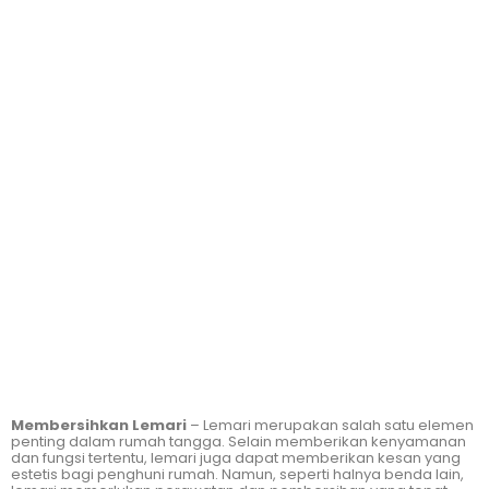
Membersihkan Lemari
– Lemari merupakan salah satu elemen
penting dalam rumah tangga. Selain memberikan kenyamanan
dan fungsi tertentu, lemari juga dapat memberikan kesan yang
estetis bagi penghuni rumah. Namun, seperti halnya benda lain,