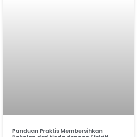
Panduan Praktis Membersihkan