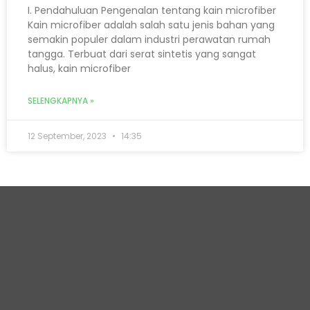
I. Pendahuluan Pengenalan tentang kain microfiber
Kain microfiber adalah salah satu jenis bahan yang
semakin populer dalam industri perawatan rumah
tangga. Terbuat dari serat sintetis yang sangat
halus, kain microfiber
SELENGKAPNYA »
12 September, 2023
14:35