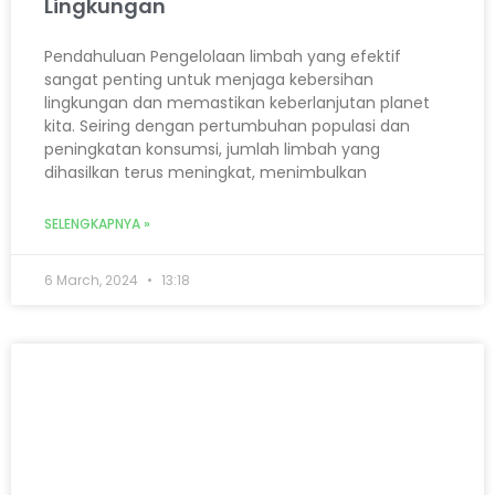
Lingkungan
Pendahuluan Pengelolaan limbah yang efektif
sangat penting untuk menjaga kebersihan
lingkungan dan memastikan keberlanjutan planet
kita. Seiring dengan pertumbuhan populasi dan
peningkatan konsumsi, jumlah limbah yang
dihasilkan terus meningkat, menimbulkan
SELENGKAPNYA »
6 March, 2024
13:18