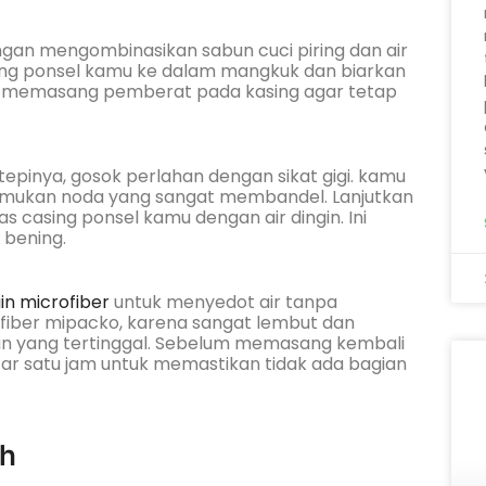
ngan mengombinasikan sabun cuci piring dan air
ing ponsel kamu ke dalam mangkuk dan biarkan
 memasang pemberat pada kasing agar tetap
pinya, gosok perlahan dengan sikat gigi. kamu
mukan noda yang sangat membandel. Lanjutkan
 casing ponsel kamu dengan air dingin. Ini
 bening.
in microfiber
untuk menyedot air tanpa
fiber mipacko, karena sangat lembut dan
an yang tertinggal. Sebelum memasang kembali
tar satu jam untuk memastikan tidak ada bagian
ih