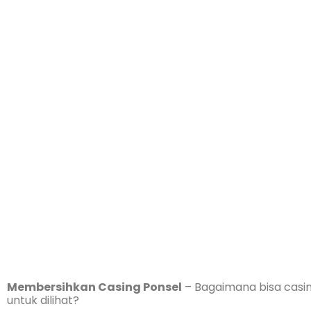
Membersihkan Casing Ponsel
– Bagaimana bisa casing
untuk dilihat?