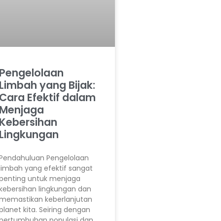
Pengelolaan
Limbah yang Bijak:
Cara Efektif dalam
Menjaga
Kebersihan
Lingkungan
Pendahuluan Pengelolaan
limbah yang efektif sangat
penting untuk menjaga
kebersihan lingkungan dan
memastikan keberlanjutan
planet kita. Seiring dengan
pertumbuhan populasi dan