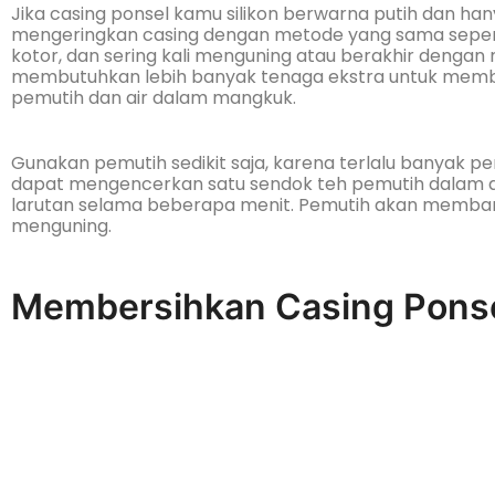
Jika casing ponsel kamu silikon berwarna putih dan ha
mengeringkan casing dengan metode yang sama seperti 
kotor, dan sering kali menguning atau berakhir dengan n
membutuhkan lebih banyak tenaga ekstra untuk membe
pemutih dan air dalam mangkuk.
Gunakan pemutih sedikit saja, karena terlalu banyak p
dapat mengencerkan satu sendok teh pemutih dalam ai
larutan selama beberapa menit. Pemutih akan memb
menguning.
Membersihkan Casing Ponse