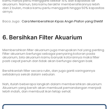
kamu hanya perlu mengganti sekitar 15% dari kapasitas air
akuarium. Namun, bila kamu terakhir membersihkannya lebih
dari 2 bulan, maka kamu perlu mengganti hingga 50% kapasitas
airnya.
Baca Juga :
Cara Membersihkan Kipas Angin Plafon yang Efektif
6. Bersihkan Filter Akuarium
Membersihkan filter akuarium juga merupakan hal yang penting.
Filter akuarium berfungsi sebagai penyaring kotoran pada
akuarium, bila akuarium kamu banyak kotorannya maka filter
pasti cepat penuh dan tidak akan berfungsi dengan baik.
Bersihkanlah filter secara rutin, dan juga ganti saringannya
setidaknya sekali dalam sebulan.
Nah, itulah beberapa langkah dalam membersihkan akuarium.
Akuarium yang bersih akan membuat pemandangan menjadi
lebih indah, dan membuat ikan tetap sehat.