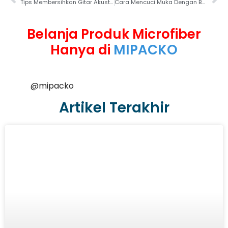
Tips Membersihkan Gitar Akustik yang Kamu Harus Tahu !
Cara Mencuci Muka Dengan Benar Dengan 12 Tahapan Mudah
Belanja Produk Microfiber
Hanya di
MIPACKO
@mipacko
Artikel Terakhir