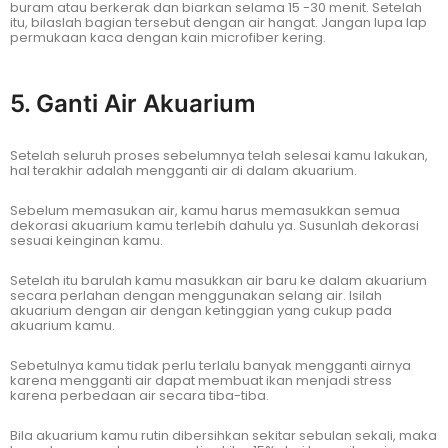
buram atau berkerak dan biarkan selama 15 -30 menit. Setelah
itu, bilaslah bagian tersebut dengan air hangat. Jangan lupa lap
permukaan kaca dengan kain microfiber kering.
5. Ganti Air Akuarium
Setelah seluruh proses sebelumnya telah selesai kamu lakukan,
hal terakhir adalah mengganti air di dalam akuarium.
Sebelum memasukan air, kamu harus memasukkan semua
dekorasi akuarium kamu terlebih dahulu ya. Susunlah dekorasi
sesuai keinginan kamu.
Setelah itu barulah kamu masukkan air baru ke dalam akuarium
secara perlahan dengan menggunakan selang air. Isilah
akuarium dengan air dengan ketinggian yang cukup pada
akuarium kamu.
Sebetulnya kamu tidak perlu terlalu banyak mengganti airnya
karena mengganti air dapat membuat ikan menjadi stress
karena perbedaan air secara tiba-tiba.
Bila akuarium kamu rutin dibersihkan sekitar sebulan sekali, maka