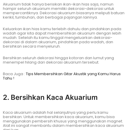
Akuarium tidak hanya berisikan ikan-ikan hias saja, namun
hampir seluruh akuarium memiliki dekorasi-dekorasi untuk
mempercantiknya. Dekorasi akuarium biasanya meliputi batuan
kerikil, tumbuhan, dan berbagai pajangan lainnya.
Keluarkan ikan hias kamu terlebih dahulu dan pindahkan pada
wadah agar kita dapat membersihkan akuarium dengan lebih
mudah. Setelah itu kamu tinggal mengeluarkan dekorasi-
dekorasi di dalam akuarium, pindahkan pada wadah, dan
bersihkan secara menyeluruh.
Bersihkan seluruh dekorasi hingga kotoran dan lumut yang
menempel hilang dari dekorasi akuarium tersebut.
Baca Juga :
Tips Membersihkan Gitar Akustik yang Kamu Harus
Tahu !
2. Bersihkan Kaca Akuarium
Kaca akuarium adalah hal selanjutnya yang perlu kamu
bersihkan. Untuk membersihkan kaca akuarium, kamu bisa
menggunakan pembersih khusus yang menggunakan magnet.
Alat ini sangat membantu dalam membersihkan kaca akuarium
dari luar.