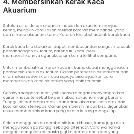
4. Membersihkan Kerak Kaca
Akuarium
Setelah air di dalam akuarium habis dan akuarium menjadi
kering, mungkin kamu akan melihat kotoran membandel yang
ada di kaca akuarium kamu. Kotoran tersebut adalah kerak kaca.
Kerak kaca bila dibiarkan dapat membesar dan sangat merusak
pemandangan akuarium, karena itu kamu perlu
membersihkannya agar akuarium kamu terlihat sempurna.
Untuk membersihkan kerak kaca ini, kamu dapat menggunakan
pembersih khusus akuarium. Cairan pembersih akuarium sudah
diformulasi sedemikian rupa supaya bisa dijadikan cara
membersihkan kaca akuarium yang lebih terjamin.
Caranya sangat mudah, yaitu hanya dengan menyemprotkan
cairan khusus tersebut ke permukaan akuarium yang buram.
Tunggulah beberapa menit, dan kamu akan melihat kerak dan
kotoran akan terlepas. Cairan pembersih ini pun bisa digunakan
untuk membersihkan kaca yang dirasa kurang mengkilap.
Selain menggunakan pembersih kaca khusus, kamu juga bisa
menggunakan pasta gigi sebagai alternatif. Caranya hanya
dengan mengoleskan pasta gigi ke permukaan kaca yang