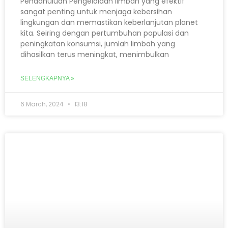
Pendahuluan Pengelolaan limbah yang efektif
sangat penting untuk menjaga kebersihan
lingkungan dan memastikan keberlanjutan planet
kita. Seiring dengan pertumbuhan populasi dan
peningkatan konsumsi, jumlah limbah yang
dihasilkan terus meningkat, menimbulkan
SELENGKAPNYA »
6 March, 2024
13:18