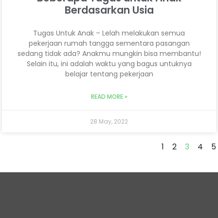
Berdasarkan Usia
Tugas Untuk Anak – Lelah melakukan semua
pekerjaan rumah tangga sementara pasangan
sedang tidak ada? Anakmu mungkin bisa membantu!
Selain itu, ini adalah waktu yang bagus untuknya
belajar tentang pekerjaan
READ MORE »
28 May, 2022
1
2
3
4
5