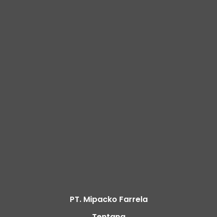
PT. Mipacko Farrela
Tentang