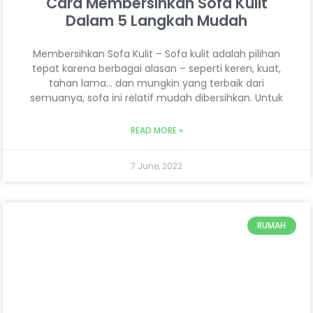
Cara Membersihkan Sofa Kulit
Dalam 5 Langkah Mudah
Membersihkan Sofa Kulit – Sofa kulit adalah pilihan
tepat karena berbagai alasan – seperti keren, kuat,
tahan lama… dan mungkin yang terbaik dari
semuanya, sofa ini relatif mudah dibersihkan. Untuk
READ MORE »
7 June, 2022
RUMAH