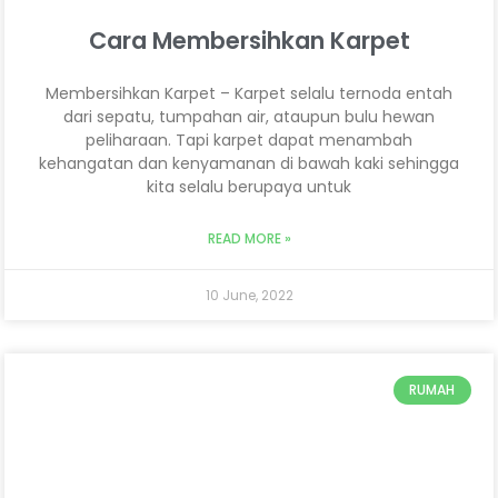
Cara Membersihkan Karpet
Membersihkan Karpet – Karpet selalu ternoda entah
dari sepatu, tumpahan air, ataupun bulu hewan
peliharaan. Tapi karpet dapat menambah
kehangatan dan kenyamanan di bawah kaki sehingga
kita selalu berupaya untuk
READ MORE »
10 June, 2022
RUMAH