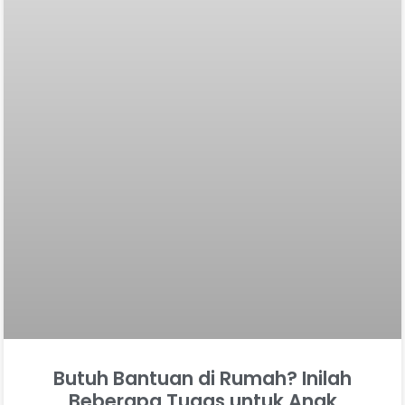
Butuh Bantuan di Rumah? Inilah
Beberapa Tugas untuk Anak