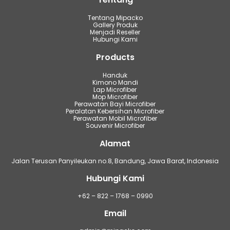
Tentang Mipacko
Gallery Produk
Menjadi Reseller
Hubungi Kami
Products
Handuk
Kimono Mandi
Lap Microfiber
Mop Microfiber
Perawatan Bayi Microfiber
Peralatan Kebersihan Microfiber
Perawatan Mobil Microfiber
Souvenir Microfiber
Alamat
Jalan Terusan Panyileukan no.8, Bandung, Jawa Barat, Indonesia
Hubungi Kami
+62 – 822 – 1768 – 0990
Email