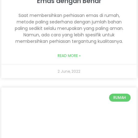
Emas dengan Benar
Saat membersihkan perhiasan emas di rumah,
metode paling sederhana dengan jumlah bahan
paling sedikit selalu merupakan yang paling aman.
Namun, ada cara yang lebih spesifik untuk
membersihkan perhiasan tergantung kualitasnya.
READ MORE »
2 June, 2022
RUMAH